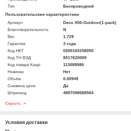
Тип
Беспроводной
Пользовательские характеристики
Артикул
Deco X50-Outdoor(1-pack)
Благотворительность
N
Вес
1.729
Гарантия
3 года
Код НКТ
0200165258050
Код ТН ВЭД
8517620009
Код товара Kaspi
113088986
Новинка
Нет
Объём
0.00949
Снижена цена
Да
Штрихкод
4897098688564
Скрыть
Условия доставки