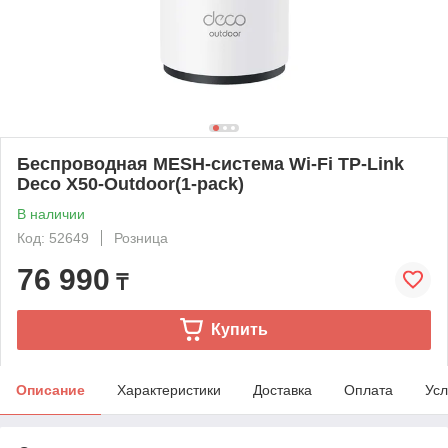
Беспроводная MESH-система Wi-Fi TP-Link
Deco X50-Outdoor(1-pack)
В наличии
Код: 52649
Розница
76 990
₸
Купить
Описание
Характеристики
Доставка
Оплата
Усл