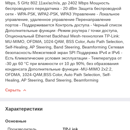
Mbps, 5 GHz 802.11ax/ac/n/a, до 2402 Mbps Мощность
беспроводного передатчика - 20 dBm Защита беспроводной
сети - WPA-PSK, WPA2-PSK, WPA3 Управление - Локальное
управление, удаленное управление Перенаправление
портов - Поддерживается Контроль доступа - Черный список
Дополнительные функции -Режим роутера / точки доступа,
Опциональный Ethernet Backhaul Mesh-технология TP-Link:
MU-MIMO, OFDMA, 1024-QAM, BSS Color, Auto Path Selection,
Self-Healing, AP Steering, Band Steering, Beamforming Сетевая
безопасность-Межсетевой экран SPI Поддержка IPv4 и IPv6 -
Есть Климатические условия эксплуатации - Температура от
-30 до 60 °C при влажности от 10 до 90%, без образования
конденсата Дополнительные функции -MU-MIMO 2x2:2,
OFDMA, 1024-QAM,BSS Color, Auto Path Selection, Self-
Healing, AP Steering, Band Steering, Beamforming
Скрыть
Характеристики
Основные
Производитель
TP-Link