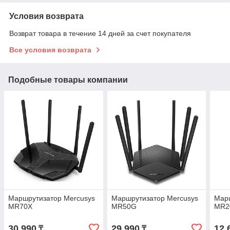
Условия возврата
Возврат товара в течение 14 дней за счет покупателя
Все условия возврата
Подобные товары компании
Маршрутизатор Mercusys
Маршрутизатор Mercusys
Марш
MR70X
MR50G
MR2
30 990
29 990
12 
₸
₸