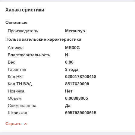
Характеристики
Основные
Производитель
Mercusys
Пользовательские характеристики
Артикул
MR30G
Благотворительность
N
Вес
0.86
Гарантия
3 года
Код НКТ
0200178706418
Код ТН ВЭД
8517620009
Новинка
Нет
Объём
0.00883005
Снижена цена
Да
Штрихкод
6957939000615
Скрыть