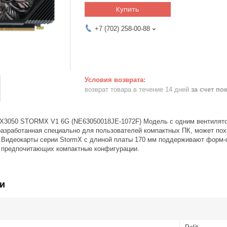
Купить
+7 (702) 258-00-88
возврат товара в течение 14 дней
за счет по
X3050 STORMX V1 6G (NE63050018JE-1072F) Модель с одним вентиляторо
азработанная специально для пользователей компактных ПК, может похв
 Видеокарты серии StormX с длиной платы 170 мм поддерживают форм-ф
, предпочитающих компактные конфигурации.
и