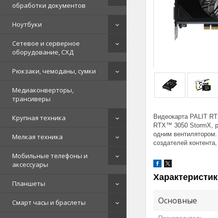
обработки документов
Ноутбуки
Сетевое и серверное
оборудование, СХД
Рюкзаки, чемоданы, сумки
Медиаконверторы,
трансиверы
Видеокарта PALIT RT
Крупная техника
RTX™ 3050 StormX, р
одним вентилятором.
Мелкая техника
создателей контента
Мобильные телефоны и
аксессуары
Характеристик
Планшеты
Основные
Смарт часы и браслеты