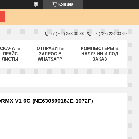
Корзина
+7 (702) 258-00-88
+7 (727) 229-00-09
СКАЧАТЬ
ОТПРАВИТЬ
КОМПЬЮТЕРЫ В
ПРАЙС
ЗАПРОС В
НАЛИЧИИ И ПОД
ЛИСТЫ
WHATSAPP
ЗАКАЗ
RMX V1 6G (NE63050018JE-1072F)