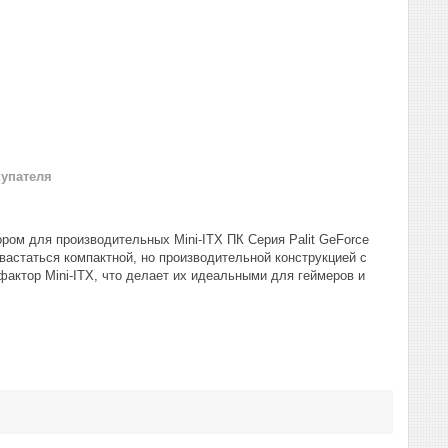
купателя
м для производительных Mini-ITX ПК Серия Palit GeForce
астаться компактной, но производительной конструкцией с
актор Mini-ITX, что делает их идеальными для геймеров и