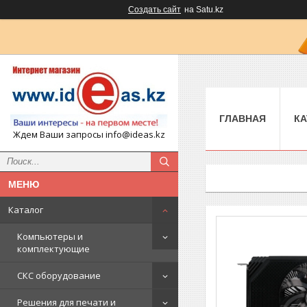
Создать сайт
на Satu.kz
ГЛАВНАЯ
КА
Ждем Ваши запросы info@ideas.kz
Каталог
Компьютеры и
комплектующие
СКС оборудование
Решения для печати и