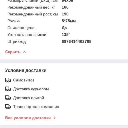
Размеры спинки (ВхШ), см
84х58
Рекомендованный вес, кг
160
Рекомендованный рост, см
190
Ролики
5*75мм
Снижена цена
Да
Угол наклона спинки
135°
Штрихкод
6976414402768
Скрыть
Условия доставки
Самовывоз
Доставка курьером
Доставка почтой
Транспортная компания
Все условия доставки