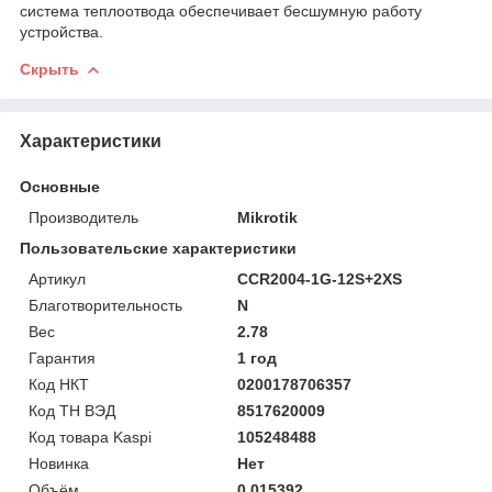
система теплоотвода обеспечивает бесшумную работу
устройства.
Скрыть
Характеристики
Основные
Производитель
Mikrotik
Пользовательские характеристики
Артикул
CCR2004-1G-12S+2XS
Благотворительность
N
Вес
2.78
Гарантия
1 год
Код НКТ
0200178706357
Код ТН ВЭД
8517620009
Код товара Kaspi
105248488
Новинка
Нет
Объём
0.015392