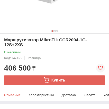
Маршрутизатор MikroTik CCR2004-1G-
12S+2XS
В наличии
Код: 64065
Розница
406 500
₸
Купить
Описание
Характеристики
Доставка
Оплата
Усл