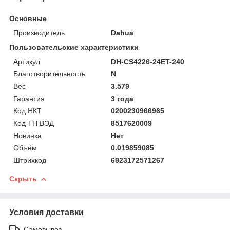
Основные
Производитель
Dahua
Пользовательские характеристики
Артикул
DH-CS4226-24ET-240
Благотворительность
N
Вес
3.579
Гарантия
3 года
Код НКТ
0200230966965
Код ТН ВЭД
8517620009
Новинка
Нет
Объём
0.019859085
Штрихкод
6923172571267
Скрыть
Условия доставки
Самовывоз