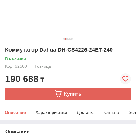
Коммутатор Dahua DH-CS4226-24ET-240
В наличии
Код: 62569
Розница
190 688
₸
Купить
Описание
Характеристики
Доставка
Оплата
Усл
Описание