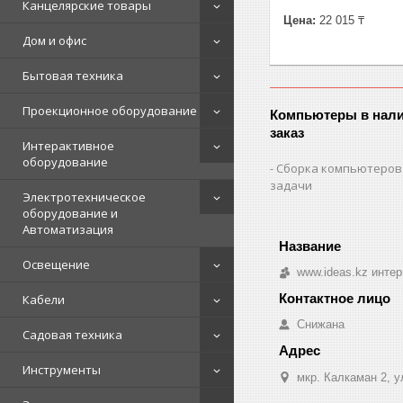
Канцелярские товары
Цена:
22 015 ₸
Дом и офис
Бытовая техника
Проекционное оборудование
Компьютеры в нали
заказ
Интерактивное
оборудование
Сборка компьютеров
задачи
Электротехническое
оборудование и
Автоматизация
Освещение
www.ideas.kz интер
Кабели
Снижана
Садовая техника
Инструменты
мкр. Калкаман 2, 