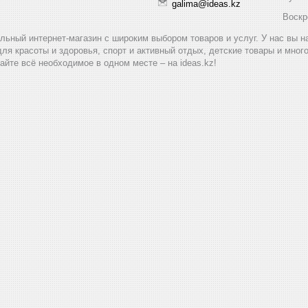
galima@ideas.kz
Воскр
альный интернет-магазин с широким выбором товаров и услуг. У нас вы 
для красоты и здоровья, спорт и активный отдых, детские товары и мног
айте всё необходимое в одном месте – на ideas.kz!