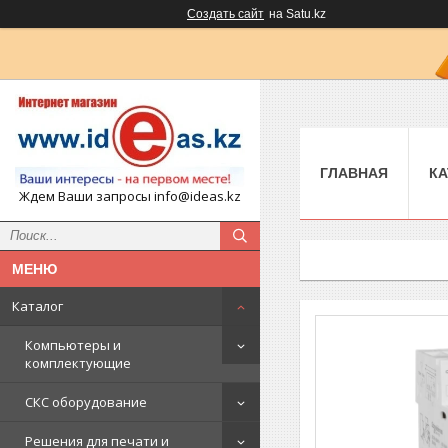
Создать сайт
на Satu.kz
ГЛАВНАЯ
КА
Ждем Ваши запросы info@ideas.kz
Каталог
Компьютеры и
комплектующие
СКС оборудование
Решения для печати и