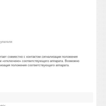
купателя
тает совместно с контактом сигнализации положения
ли «отключено» соответствующего аппарата. Возможно
лизация положения соответствующего аппарата.