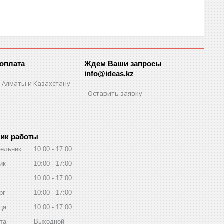
 оплата
Ждем Ваши запросы
info@ideas.kz
 Алматы и Казахстану
Оставить заявку
ик работы
ельник
10:00
17:00
ик
10:00
17:00
а
10:00
17:00
рг
10:00
17:00
ца
10:00
17:00
та
Выходной