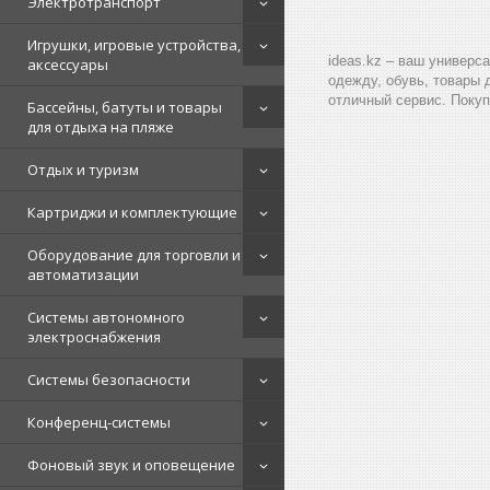
Электротранспорт
Игрушки, игровые устройства,
ideas.kz – ваш универс
аксессуары
одежду, обувь, товары 
отличный сервис. Покуп
Бассейны, батуты и товары
для отдыха на пляже
Отдых и туризм
Картриджи и комплектующие
Оборудование для торговли и
автоматизации
Системы автономного
электроснабжения
Системы безопасности
Конференц-системы
Фоновый звук и оповещение