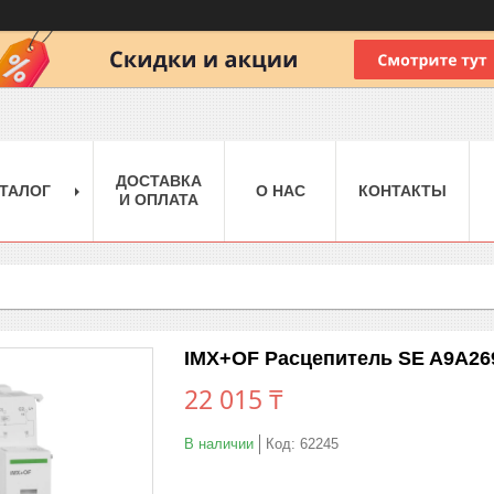
ДОСТАВКА
ТАЛОГ
О НАС
КОНТАКТЫ
И ОПЛАТА
IMX+OF Расцепитель SE A9A269
22 015 ₸
В наличии
Код:
62245