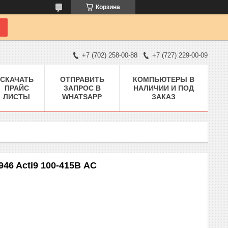
Корзина
+7 (702) 258-00-88
+7 (727) 229-00-09
СКАЧАТЬ
ОТПРАВИТЬ
КОМПЬЮТЕРЫ В
ПРАЙС
ЗАПРОС В
НАЛИЧИИ И ПОД
ЛИСТЫ
WHATSAPP
ЗАКАЗ
46 Acti9 100-415В АС