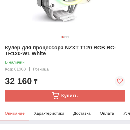
Кулер для процессора NZXT T120 RGB RC-
TR120-W1 White
В наличии
Код: 61968
Розница
32 160
₸
Купить
Описание
Характеристики
Доставка
Оплата
Усл