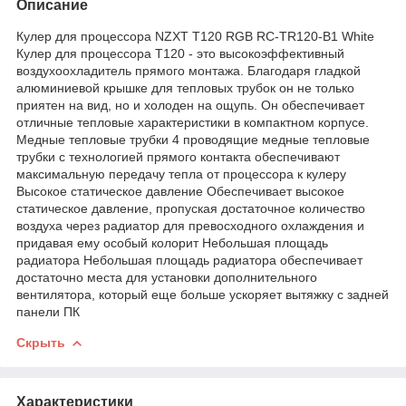
Описание
Кулер для процессора NZXT T120 RGB RC-TR120-B1 White
Кулер для процессора T120 - это высокоэффективный
воздухоохладитель прямого монтажа. Благодаря гладкой
алюминиевой крышке для тепловых трубок он не только
приятен на вид, но и холоден на ощупь. Он обеспечивает
отличные тепловые характеристики в компактном корпусе.
Медные тепловые трубки 4 проводящие медные тепловые
трубки с технологией прямого контакта обеспечивают
максимальную передачу тепла от процессора к кулеру
Высокое статическое давление Обеспечивает высокое
статическое давление, пропуская достаточное количество
воздуха через радиатор для превосходного охлаждения и
придавая ему особый колорит Небольшая площадь
радиатора Небольшая площадь радиатора обеспечивает
достаточно места для установки дополнительного
вентилятора, который еще больше ускоряет вытяжку с задней
панели ПК
Скрыть
Характеристики