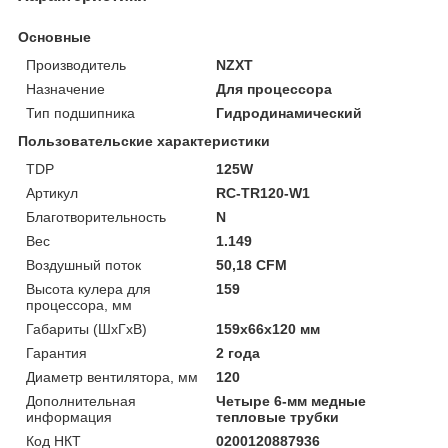
Основные
Производитель
NZXT
Назначение
Для процессора
Тип подшипника
Гидродинамический
Пользовательские характеристики
TDP
125W
Артикул
RC-TR120-W1
Благотворительность
N
Вес
1.149
Воздушный поток
50,18 CFM
Высота кулера для
159
процессора, мм
Габариты (ШхГхВ)
159х66х120 мм
Гарантия
2 года
Диаметр вентилятора, мм
120
Дополнительная
Четыре 6-мм медные
информация
тепловые трубки
Код НКТ
0200120887936