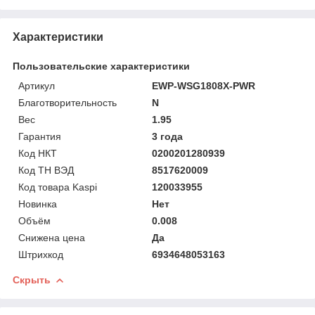
Характеристики
Пользовательские характеристики
Артикул
EWP-WSG1808X-PWR
Благотворительность
N
Вес
1.95
Гарантия
3 года
Код НКТ
0200201280939
Код ТН ВЭД
8517620009
Код товара Kaspi
120033955
Новинка
Нет
Объём
0.008
Снижена цена
Да
Штрихкод
6934648053163
Скрыть