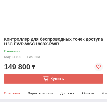
Контроллер для беспроводных точек доступа
H3C EWP-WSG1808X-PWR
В наличии
Код: 61706
Розница
149 800
₸
Купить
Описание
Характеристики
Доставка
Оплата
Усл