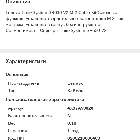
Описание
Lenovo ThinkSystem SR630 V2 M.2 Cable KitОсновные
функции: установка твердотельных накопителей M.2 Тип
монтажа: установка в корпус без инструментов
Совместимость: Серверы ThinkSystem SR630 V2
Характеристики
Основные
Производитель
Lenovo
Тип
Кабель
Пользовательские характеристики
Артикул
4X97A59826
Благотворительность
N
Вес
0.18
Гарантия
1 год
Код НКТ
0200210066463