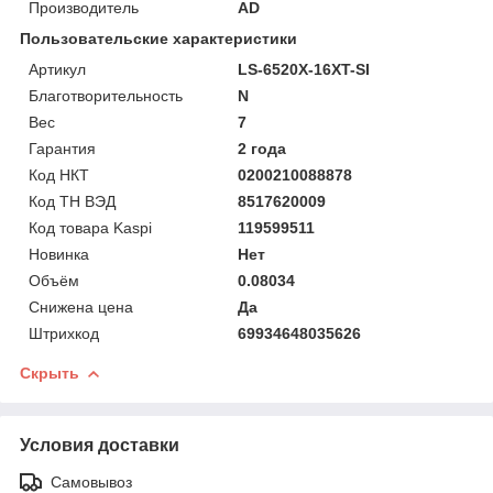
Производитель
AD
Пользовательские характеристики
Артикул
LS-6520X-16XT-SI
Благотворительность
N
Вес
7
Гарантия
2 года
Код НКТ
0200210088878
Код ТН ВЭД
8517620009
Код товара Kaspi
119599511
Новинка
Нет
Объём
0.08034
Снижена цена
Да
Штрихкод
69934648035626
Скрыть
Условия доставки
Самовывоз