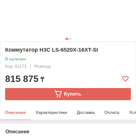
Коммутатор H3C LS-6520X-16XT-SI
В наличии
Код: 61172
Розница
815 875
₸
Купить
Описание
Характеристики
Доставка
Оплата
Усл
Описание