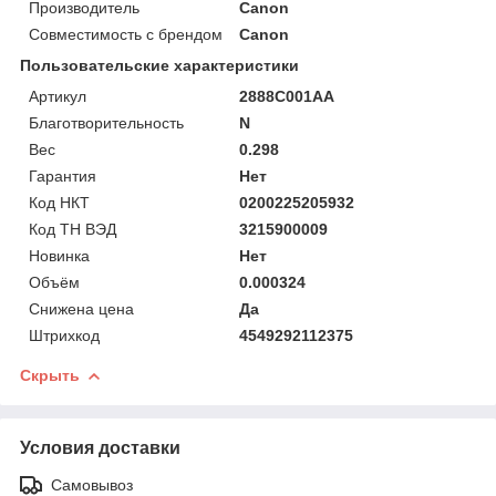
Производитель
Canon
Совместимость с брендом
Canon
Пользовательские характеристики
Артикул
2888C001AA
Благотворительность
N
Вес
0.298
Гарантия
Нет
Код НКТ
0200225205932
Код ТН ВЭД
3215900009
Новинка
Нет
Объём
0.000324
Снижена цена
Да
Штрихкод
4549292112375
Скрыть
Условия доставки
Самовывоз