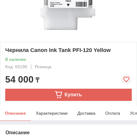
Чернила Canon Ink Tank PFI-120 Yellow
В наличии
Код: 60190
Розница
54 000
₸
Купить
Описание
Характеристики
Доставка
Оплата
Усл
Описание