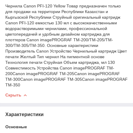
Чернила Canon PFI-120 Yellow Товар предназначен только
для продажи на территории Республики Казахстан и
Кыргызской Республики Струйный оригинальный картридж
Canon PFI-120 емкостью 130 мл с высококачественными
водорастворимыми чернилами, профессиональной
цветопередачей и удобным дизайном картриджа для
плоттеров Canon imagePROGRAF TM-200/TM-205/TM-
300/TM-305/TM-350. Основные характеристики
Производитель Canon Устройство Чернильный картридж Цвет
печати Желтый Тип чернил На пигментной основе
Технология печати Струйная Объем картриджа, мл 130
Совместимость Устройства Canon imagePROGRAF TM-
200Canon imagePROGRAF TM-205Canon imagePROGRAF
TM-300Canon imagePROGRAF TM-305Canon imagePROGRAF
TM-350
Скрыть
Характеристики
Основные