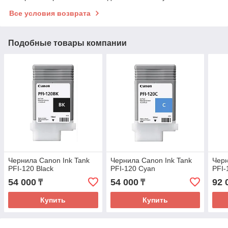
Все условия возврата
Подобные товары компании
Чернила Canon Ink Tank
Чернила Canon Ink Tank
Черн
PFI-120 Black
PFI-120 Cyan
PFI-
54 000
54 000
92 
₸
₸
Купить
Купить