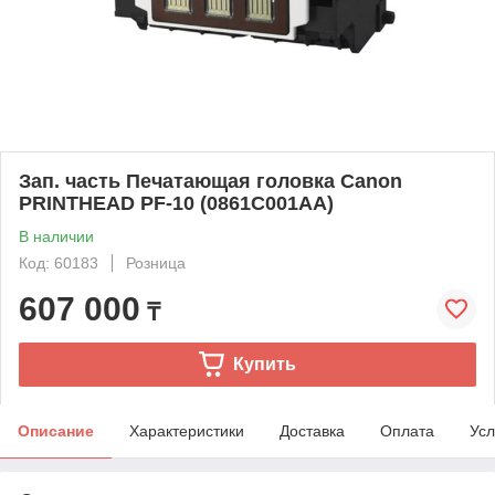
Зап. часть Печатающая головка Canon
PRINTHEAD PF-10 (0861C001AA)
В наличии
Код: 60183
Розница
607 000
₸
Купить
Описание
Характеристики
Доставка
Оплата
Усл