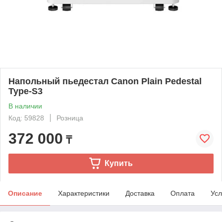
Напольный пьедестал Canon Plain Pedestal
Type-S3
В наличии
Код: 59828
Розница
372 000
₸
Купить
Описание
Характеристики
Доставка
Оплата
Усл