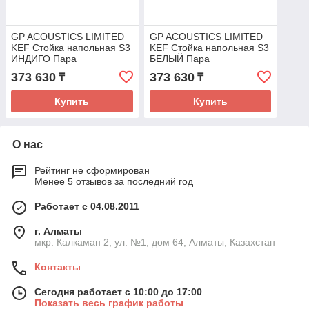
GP ACOUSTICS LIMITED
GP ACOUSTICS LIMITED
KEF Стойка напольная S3
KEF Стойка напольная S3
ИНДИГО Пара
БЕЛЫЙ Пара
373 630
373 630
₸
₸
Купить
Купить
О нас
Рейтинг не сформирован
Менее 5 отзывов за последний год
Работает с 04.08.2011
г. Алматы
мкр. Калкаман 2, ул. №1, дом 64, Алматы, Казахстан
Контакты
Сегодня работает с 10:00 до 17:00
Показать весь график работы