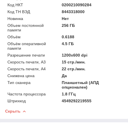
Код НКТ
0200210090284
Код ТН ВЭД
8443318000
Новинка
Нет
Объем постоянной
256 ГБ
памяти
Объём
0.6188
Объём оперативной
4.5 ГБ
памяти
Разрешение печати
1200x600 dpi
Скорость печати, А3
15 стр./мин.
Скорость печати, А4
22 стр./мин.
Снижена цена
Да
Тип сканера
Планшетный (АПД
опционален)
Частота процессора
1.8 ГГц
Штрихкод
4549292219555
Скрыть