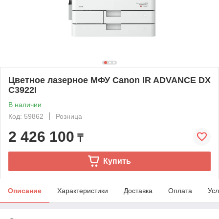
Цветное лазерное МФУ Canon IR ADVANCE DX
C3922I
В наличии
Код: 59862
Розница
2 426 100
₸
Купить
Описание
Характеристики
Доставка
Оплата
Усл