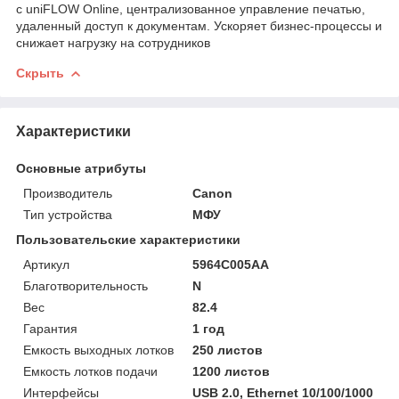
с uniFLOW Online, централизованное управление печатью,
удаленный доступ к документам. Ускоряет бизнес-процессы и
снижает нагрузку на сотрудников
Скрыть
Характеристики
Основные атрибуты
Производитель
Canon
Тип устройства
МФУ
Пользовательские характеристики
Артикул
5964C005AA
Благотворительность
N
Вес
82.4
Гарантия
1 год
Емкость выходных лотков
250 листов
Емкость лотков подачи
1200 листов
Интерфейсы
USB 2.0, Ethernet 10/100/1000