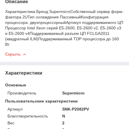
Описание
Характеристика:Бренд SupermicroСобственный сервер форм-
фактора 2UТип охлаждения ПассивныйКонфигурация
процессора: двухпроцессорныйАртикул поддерживаемого ЦП
Процессор Intel Xeon серий E5-2600, E5-2600 v2, E5-2600 v3
и E5-2600 v4Поддерживаемый разъем ЦП FCLGA2011
(квадратный ILM)Поддерживаемый TDP процессора до 160
Вт
Скрыть
Характеристики
Основные
Производитель
Supermicro
Пользовательские характеристики
Артикул
SNK-P2082PV
Благотворительность
N
Вес
2