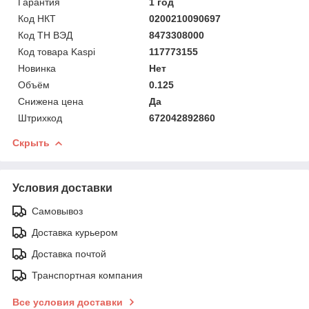
Гарантия
1 год
Код НКТ
0200210090697
Код ТН ВЭД
8473308000
Код товара Kaspi
117773155
Новинка
Нет
Объём
0.125
Снижена цена
Да
Штрихкод
672042892860
Скрыть
Условия доставки
Самовывоз
Доставка курьером
Доставка почтой
Транспортная компания
Все условия доставки