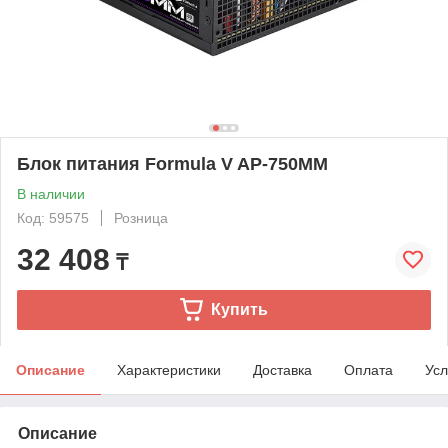
Блок питания Formula V AP-750MM
В наличии
Код: 59575
Розница
32 408
₸
Купить
Описание
Характеристики
Доставка
Оплата
Усл
Описание