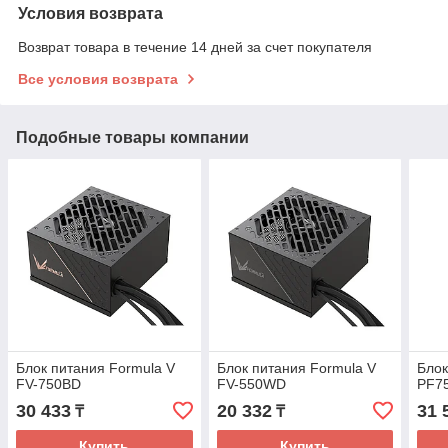
Условия возврата
Возврат товара в течение 14 дней за счет покупателя
Все условия возврата
Подобные товары компании
Блок питания Formula V
Блок питания Formula V
Блок
FV-750BD
FV-550WD
PF7
30 433
20 332
31 
₸
₸
Купить
Купить