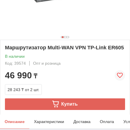
Маршрутизатор Multi-WAN VPN TP-Link ER605
В наличии
Код: 39574
Опт и розница
46 990
₸
28 243 ₸
от 2 шт.
Купить
Описание
Характеристики
Доставка
Оплата
Усл