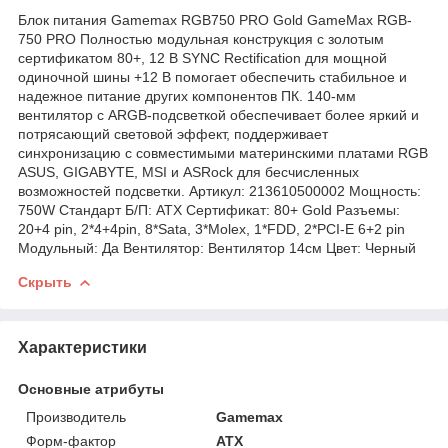
Блок питания Gamemax RGB750 PRO Gold GameMax RGB-
750 PRO Полностью модульная конструкция с золотым
сертификатом 80+, 12 В SYNC Rectification для мощной
одиночной шины +12 В помогает обеспечить стабильное и
надежное питание других компонентов ПК. 140-мм
вентилятор с ARGB-подсветкой обеспечивает более яркий и
потрясающий световой эффект, поддерживает
синхронизацию с совместимыми материнскими платами RGB
ASUS, GIGABYTE, MSI и ASRock для бесчисленных
возможностей подсветки. Артикул: 213610500002 Мощность:
750W Стандарт Б/П: ATX Сертификат: 80+ Gold Разъемы:
20+4 pin, 2*4+4pin, 8*Sata, 3*Molex, 1*FDD, 2*PCI-E 6+2 pin
Модульный: Да Вентилятор: Вентилятор 14см Цвет: Черный
Скрыть
Характеристики
Основные атрибуты
Производитель
Gamemax
Форм-фактор
ATX