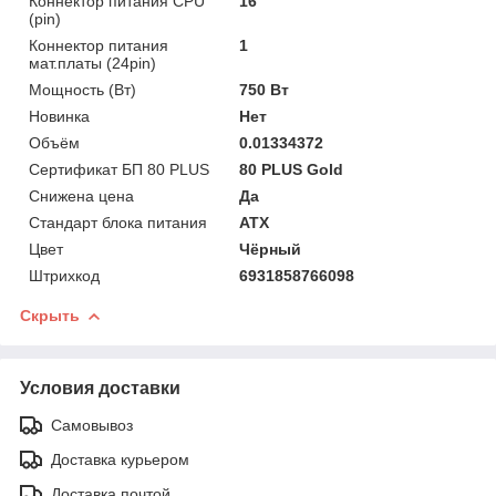
Коннектор питания CPU
16
(pin)
Коннектор питания
1
мат.платы (24pin)
Мощность (Bт)
750 Вт
Новинка
Нет
Объём
0.01334372
Сертификат БП 80 PLUS
80 PLUS Gold
Снижена цена
Да
Стандарт блока питания
ATX
Цвет
Чёрный
Штрихкод
6931858766098
Скрыть
Условия доставки
Самовывоз
Доставка курьером
Доставка почтой