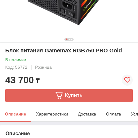
Блок питания Gamemax RGB750 PRO Gold
В наличии
Код: 56772
Розница
43 700
₸
Купить
Описание
Характеристики
Доставка
Оплата
Усл
Описание