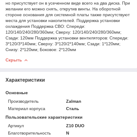
но присутствует он в усеченном виде всего на два диска. При
желании его можно снять, открутив винты. На оборотной
стороне основания для системной платы также присутствуют
места для установки накопителей. Поддержка установки
охлаждения Поддержка СВО: Спереди:
120/140/240/280/360мм; Сверху: 120/140/240/280/360мм;
Сзади: 120мм Поддержка установки вентиляторов: Спереди:
3*120/3*140мм; Сверху: 3*120/2*140мм; Сзади: 1*120мм;
Снизу: 2*120мм; Боковое: 2*120мм
Скрыть
Характеристики
Основные
Производитель
Zalman
Материал корпуса
Сталь
Пользовательские характеристики
Артикул
Z10 DUO
Благотворительность
N