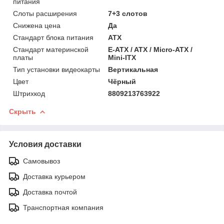
питания
Слоты расширения
7+3 слотов
Снижена цена
Да
Стандарт блока питания
ATX
Стандарт материнской
E-ATX / ATX / Micro-ATX /
платы
Mini-ITX
Тип установки видеокарты
Вертикальная
Цвет
Чёрный
Штрихкод
8809213763922
Скрыть
Условия доставки
Самовывоз
Доставка курьером
Доставка почтой
Транспортная компания