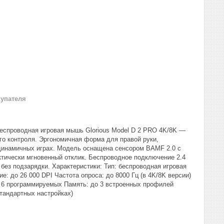
купателя
 беспроводная игровая мышь Glorious Model D 2 PRO 4K/8K —
го контроля. Эргономичная форма для правой руки,
 динамичных играх. Модель оснащена сенсором BAMF 2.0 с
актически мгновенный отклик. Беспроводное подключение 2.4
 без подзарядки. Характеристики: Тип: беспроводная игровая
: до 26 000 DPI Частота опроса: до 8000 Гц (в 4K/8K версии)
: 6 программируемых Память: до 3 встроенных профилей
тандартных настройках)