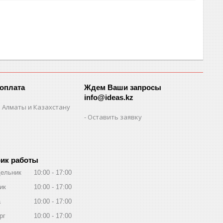
 оплата
Ждем Ваши запросы
info@ideas.kz
 Алматы и Казахстану
Оставить заявку
ик работы
ельник
10:00
17:00
ик
10:00
17:00
а
10:00
17:00
рг
10:00
17:00