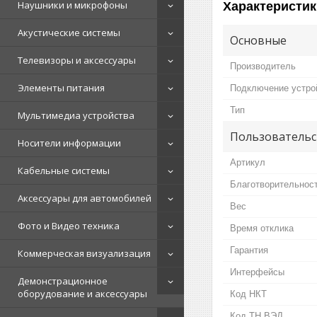
Наушники и микрофоны
Характеристик
Акустические системы
Основные
Телевизоры и аксессуары
Производитель
Элементы питания
Подключение устро
Тип
Мультимедиа устройства
Пользовательс
Носители информации
Артикул
Кабельные системы
Благотворительнос
Аксессуары для автомобилей
Вес
Фото и Видео техника
Время отклика
Гарантия
Коммерческая визуализация
Интерфейсы
Демонстрационное
оборудование и аксессуары
Код НКТ
Код ТН ВЭД