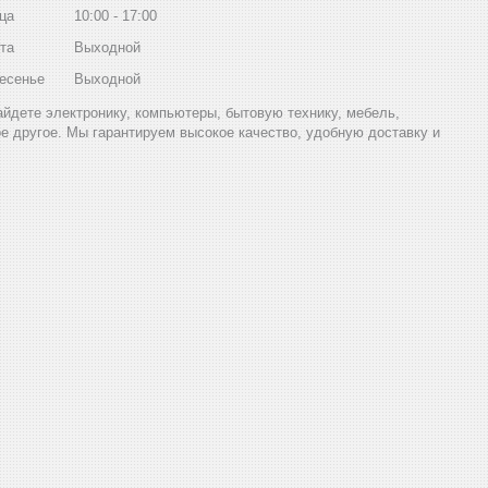
ца
10:00
17:00
та
Выходной
есенье
Выходной
найдете электронику, компьютеры, бытовую технику, мебель,
ое другое. Мы гарантируем высокое качество, удобную доставку и