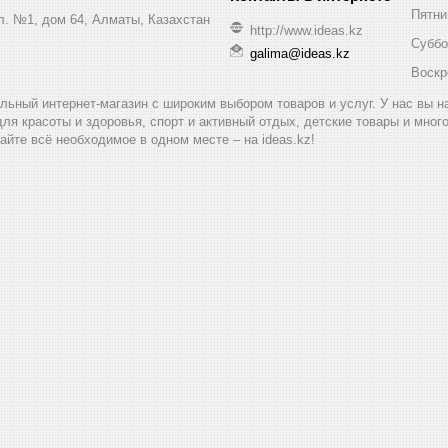
Пятни
ул. №1, дом 64, Алматы, Казахстан
http://www.ideas.kz
Суббо
galima@ideas.kz
Воскр
альный интернет-магазин с широким выбором товаров и услуг. У нас вы 
для красоты и здоровья, спорт и активный отдых, детские товары и мног
айте всё необходимое в одном месте – на ideas.kz!