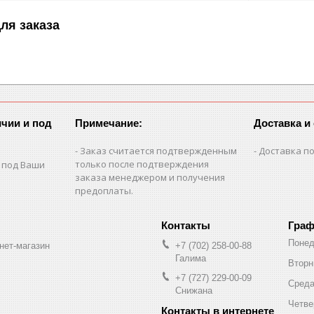
ля заказа
чии и под
Примечание:
Доставка и
Заказ считается подтвержденным
Доставка по
только после подтверждения
 под Ваши
заказа менеджером и получения
предоплаты.
Граф
Понед
нет-магазин
+7 (702) 258-00-88
Галима
Вторн
+7 (727) 229-00-09
Сред
Снижана
Четве