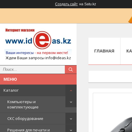
Создать сайт
на Satu.kz
ГЛАВНАЯ
КА
Ждем Ваши запросы info@ideas.kz
Каталог
Компьютеры и
комплектующие
СКС оборудование
Решения для печати и