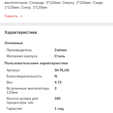
вентиляторов: Спереди: 3*120мм; Сверху: 2*120мм; Сзади:
1*120мм; Снизу: 2*120мм
Скрыть
Характеристики
Основные
Производитель
Zalman
Материал корпуса
Сталь
Пользовательские характеристики
Артикул
S4 PLUS
Благотворительность
N
Вес
4.72
Встроенные вентиляторы
3
120мм
Высота кулера для
160
процессора, мм
Гарантия
1 год