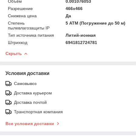
Объём
0.001076053
Разрешение
466х466
Снижена цена
Да
Степень
5 АТМ (Погружение до 50 м)
пылевлагозащиты IP
Тип источника питания
Литий-ионная
Штрихкод
6941812724781
Скрыть
Условия доставки
Самовывоз
Доставка курьером
Доставка почтой
Транспортная компания
Все условия доставки