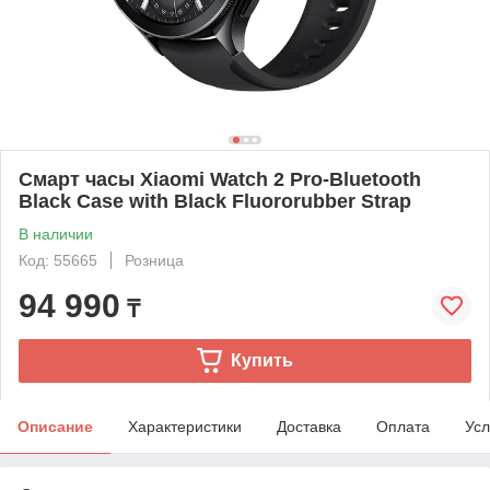
Смарт часы Xiaomi Watch 2 Pro-Bluetooth
Black Case with Black Fluororubber Strap
В наличии
Код: 55665
Розница
94 990
₸
Купить
Описание
Характеристики
Доставка
Оплата
Усл