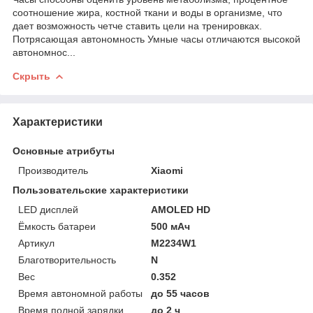
соотношение жира, костной ткани и воды в организме, что
дает возможность четче ставить цели на тренировках.
Потрясающая автономность Умные часы отличаются высокой
автономнос...
Скрыть
Характеристики
Основные атрибуты
Производитель
Xiaomi
Пользовательские характеристики
LED дисплей
AMOLED HD
Ёмкость батареи
500 мАч
Артикул
M2234W1
Благотворительность
N
Вес
0.352
Время автономной работы
до 55 часов
Время полной зарядки
до 2 ч