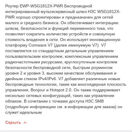
Роутер EWP-WSG1812X-PWR Беспроводной
интегрированный мультисервисный шлюз H3C WSG1812X-
PWR хорошо спроектирован и предназначен для сетей
малого и среднего бизнеса. Он обеспечивает интеграцию
шлюза, безопасности и функций переменного тока, что
позволяет сократить количество устройств и совокупную
стоимость владения в сети. Он использует инновационную
платформу Comware V7 (далее именуемую V7). V7
поставляется со стандартным детальным управлением
пользовательским контролем, комплексным управлением
радиочастотными ресурсами, круглосуточным контролем
безопасности беспроводной сети, быстрым роумингом
уровня 2 и уровня 3, высоким качеством обслуживания и
двойным стеком IPv4/IPv6. V7 добавляет различные новые
беспроводные технологии, такие как многоядерная плоскость
управления, Bonjour и Hotspot 2.0. Он также поддерживает
несколько сетевых конфигураций, таких как управление
облаком. В сочетании с точками доступа H3C SMB
(подробную информацию см. в информации для заказа) он
служит идеальным
Скрыть