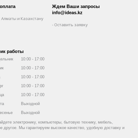
 оплата
Ждем Ваши запросы
info@ideas.kz
 Алматы и Казахстану
Оставить заявку
ик работы
ельник
10:00
17:00
ик
10:00
17:00
а
10:00
17:00
рг
10:00
17:00
ца
10:00
17:00
та
Выходной
есенье
Выходной
найдете электронику, компьютеры, бытовую технику, мебель,
ое другое. Мы гарантируем высокое качество, удобную доставку и