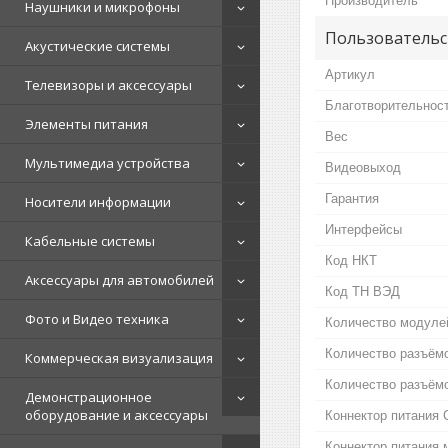
Производитель
Наушники и микрофоны
Пользовательс
Акустические системы
Артикул
Телевизоры и аксессуары
Благотворительнос
Элементы питания
Вес
Мультимедиа устройства
Видеовыход
Гарантия
Носители информации
Интерфейсы
Кабельные системы
Код НКТ
Аксессуары для автомобилей
Код ТН ВЭД
Фото и Видео техника
Количество модуле
Количество разъём
Коммерческая визуализация
Количество разъёмо
Демонстрационное
оборудование и аксессуары
Коннектор питания C
Коннектор питания м