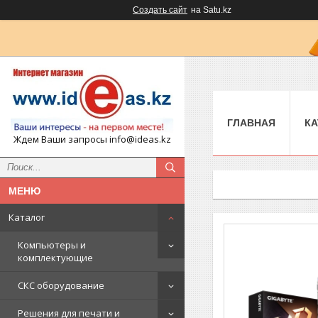
Создать сайт
на Satu.kz
ГЛАВНАЯ
КА
Ждем Ваши запросы info@ideas.kz
Каталог
Компьютеры и
комплектующие
СКС оборудование
Решения для печати и