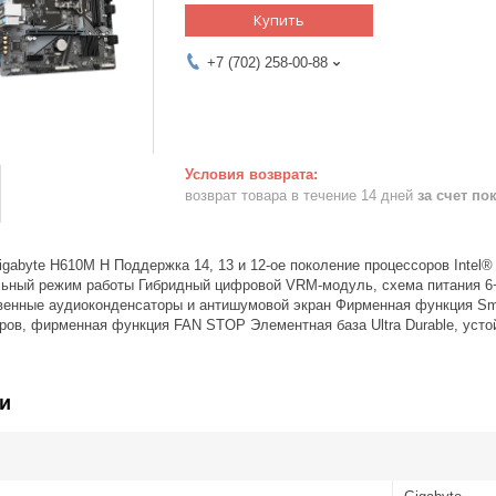
Купить
+7 (702) 258-00-88
возврат товара в течение 14 дней
за счет по
igabyte H610M H Поддержка 14, 13 и 12-ое поколение процессоров Inte
льный режим работы Гибридный цифровой VRM-модуль, схема питания 6
венные аудиоконденсаторы и антишумовой экран Фирменная функция Sma
ров, фирменная функция FAN STOP Элементная база Ultra Durable, усто
и