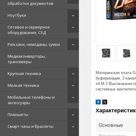
обработки документов
Ноутбуки
Сетевое и серверное
оборудование, СХД
Рюкзаки, чемоданы, сумки
Медиаконверторы,
трансиверы
Материнская плата G
Крупная техника
буферизации, 2-кана
x4 M.2 Высококачест
Мелкая техника
системных вентилято
Мобильные телефоны и
аксессуары
Характеристик
Планшеты
Основные
Смарт часы и браслеты