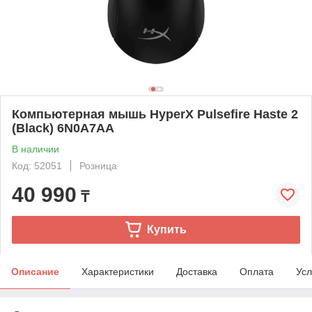
Компьютерная мышь HyperX Pulsefire Haste 2
(Black) 6N0A7AA
В наличии
Код: 52051
Розница
40 990
₸
Купить
Описание
Характеристики
Доставка
Оплата
Усл