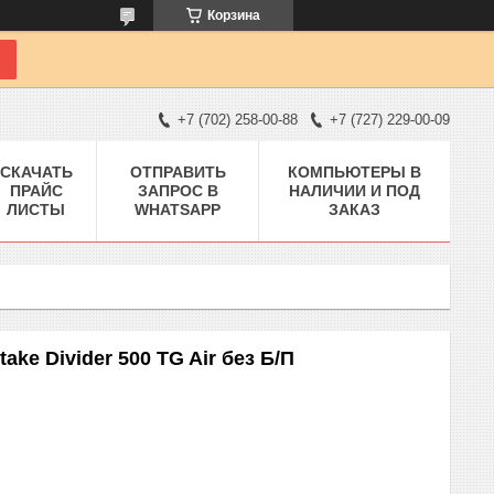
Корзина
+7 (702) 258-00-88
+7 (727) 229-00-09
СКАЧАТЬ
ОТПРАВИТЬ
КОМПЬЮТЕРЫ В
ПРАЙС
ЗАПРОС В
НАЛИЧИИ И ПОД
ЛИСТЫ
WHATSAPP
ЗАКАЗ
ke Divider 500 TG Air без Б/П