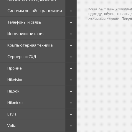
ideas.kz – ваш универс
Системы онлайн-трансляции
одежду, обувь, товары 
отличный сервис. Покуп
Телефоны и связь
Источники питания
Компьютерная техника
Серверы и СХД
Прочие
Hikvision
HiLook
Hikmicro
Ezviz
Volta