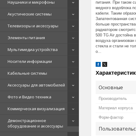
Наушники и микрофоны
питания. При таком с
медного водоблока п
кабели. Таким образ
Акустические системы
Запатентованная сис
больше пространства
Телевизоры и аксессуары
радиатором смотритс
500 TG Air достойна
Элементы питания
воздуха организован 
стекла и стали не то
Мультимедиа устройства
о...
Носители информации
Характеристик
Кабельные системы
Аксессуары для автомобилей
Основные
Фото и Видео техника
Производитель
Материал корпуса
Коммерческая визуализация
Форм-фактор
Демонстрационное
оборудование и аксессуары
Пользовательс