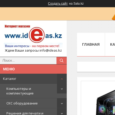
Создать сайт
на Satu.kz
ГЛАВНАЯ
КА
Ждем Ваши запросы info@ideas.kz
Каталог
Компьютеры и
комплектующие
СКС оборудование
Решения для печати и