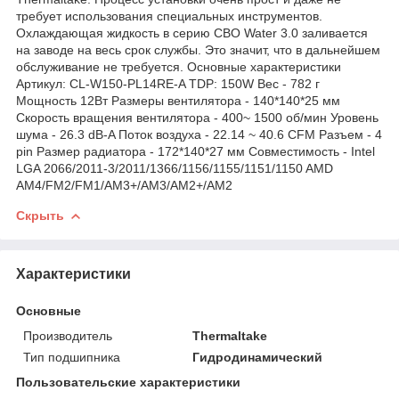
требует использования специальных инструментов.
Охлаждающая жидкость в серию СВО Water 3.0 заливается
на заводе на весь срок службы. Это значит, что в дальнейшем
обслуживание не требуется. Основные характеристики
Артикул: CL-W150-PL14RE-A TDP: 150W Вес - 782 г
Мощность 12Вт Размеры вентилятора - 140*140*25 мм
Скорость вращения вентилятора - 400~ 1500 об/мин Уровень
шума - 26.3 dB-A Поток воздуха - 22.14 ~ 40.6 CFM Разъем - 4
pin Размер радиатора - 172*140*27 мм Совместимость - Intel
LGA 2066/2011-3/2011/1366/1156/1155/1151/1150 AMD
AM4/FM2/FM1/AM3+/AM3/AM2+/AM2
Скрыть
Характеристики
Основные
Производитель
Thermaltake
Тип подшипника
Гидродинамический
Пользовательские характеристики