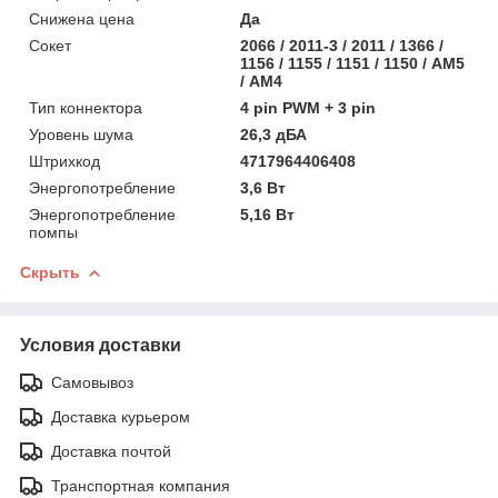
Снижена цена
Да
Сокет
2066 / 2011-3 / 2011 / 1366 /
1156 / 1155 / 1151 / 1150 / АМ5
/ АМ4
Тип коннектора
4 pin PWM + 3 pin
Уровень шума
26,3 дБА
Штрихкод
4717964406408
Энергопотребление
3,6 Вт
Энергопотребление
5,16 Вт
помпы
Скрыть
Условия доставки
Самовывоз
Доставка курьером
Доставка почтой
Транспортная компания