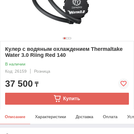
Кулер с водяным охлаждением Thermaltake
Water 3.0 Riing Red 140
В наличии
Код: 26159
Розница
37 500
₸
Купить
Описание
Характеристики
Доставка
Оплата
Усл