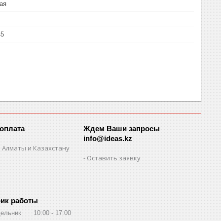
ая
45
 оплата
Ждем Ваши запросы
info@ideas.kz
 Алматы и Казахстану
Оставить заявку
ик работы
ельник
10:00
17:00