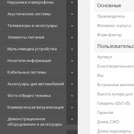
Наушники и микрофоны
Основные
Акустические системы
Производитель
Телевизоры и аксессуары
Материал корпуса
Форм-фактор
Элементы питания
Пользовательс
Мультимедиа устройства
Артикул
Носители информации
Благотворительнос
Кабельные системы
Вес
Аксессуары для автомобилей
Встроенные вентил
Высота кулера для 
Фото и Видео техника
Габариты (ШхГхВ)
Коммерческая визуализация
Гарантия
Демонстрационное
Длина СЖО
оборудование и аксессуары
Длина видеокарты,