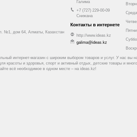
Галима
Вторн
+7 (727) 229-00-09
Сред
Снижана
Четве
Пятни
ул. №1, дом 64, Алматы, Казахстан
http://www.ideas.kz
Суббо
galima@ideas.kz
Воскр
альный интернет-магазин с широким выбором товаров и услуг. У нас вы 
для красоты и здоровья, спорт и активный отдых, детские товары и мног
айте всё необходимое в одном месте – на ideas.kz!