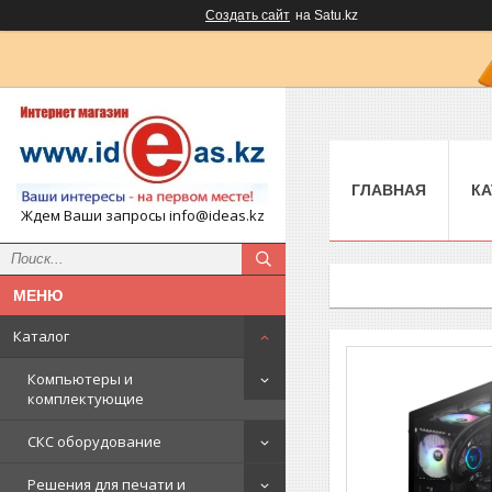
Создать сайт
на Satu.kz
ГЛАВНАЯ
КА
Ждем Ваши запросы info@ideas.kz
Каталог
Компьютеры и
комплектующие
СКС оборудование
Решения для печати и