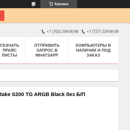
Корзина
+7 (702) 258-00-88
+7 (727) 229-00-09
СКАЧАТЬ
ОТПРАВИТЬ
КОМПЬЮТЕРЫ В
ПРАЙС
ЗАПРОС В
НАЛИЧИИ И ПОД
ЛИСТЫ
WHATSAPP
ЗАКАЗ
ake S200 TG ARGB Black без Б/П