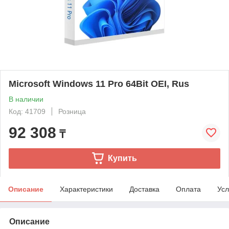
Microsoft Windows 11 Pro 64Bit OEI, Rus
В наличии
Код: 41709
Розница
92 308
₸
Купить
Описание
Характеристики
Доставка
Оплата
Усл
Описание