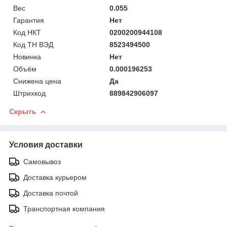
Вес
0.055
Гарантия
Нет
Код НКТ
0200200944108
Код ТН ВЭД
8523494500
Новинка
Нет
Объём
0.000196253
Снижена цена
Да
Штрихкод
889842906097
Скрыть
Условия доставки
Самовывоз
Доставка курьером
Доставка почтой
Транспортная компания