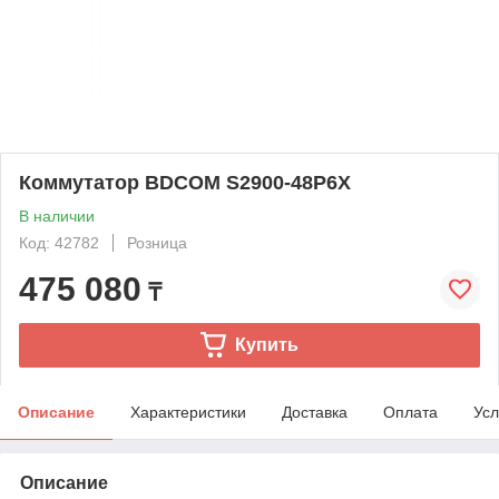
Коммутатор BDCOM S2900-48P6X
В наличии
Код: 42782
Розница
475 080
₸
Купить
Описание
Характеристики
Доставка
Оплата
Усл
Описание