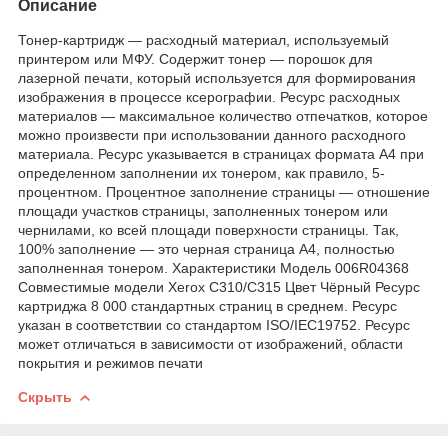
Описание
Тонер-картридж — расходный материал, используемый
принтером или МФУ. Содержит тонер — порошок для
лазерной печати, который используется для формирования
изображения в процессе ксерографии. Ресурс расходных
материалов — максимальное количество отпечатков, которое
можно произвести при использовании данного расходного
материала. Ресурс указывается в страницах формата А4 при
определенном заполнении их тонером, как правило, 5-
процентном. Процентное заполнение страницы — отношение
площади участков страницы, заполненных тонером или
чернилами, ко всей площади поверхности страницы. Так,
100% заполнение — это черная страница А4, полностью
заполненная тонером. Характеристики Модель 006R04368
Совместимые модели Xerox C310/C315 Цвет Чёрный Ресурс
картриджа 8 000 стандартных страниц в среднем. Ресурс
указан в соответствии со стандартом ISO/IEC19752. Ресурс
может отличаться в зависимости от изображений, области
покрытия и режимов печати
Скрыть