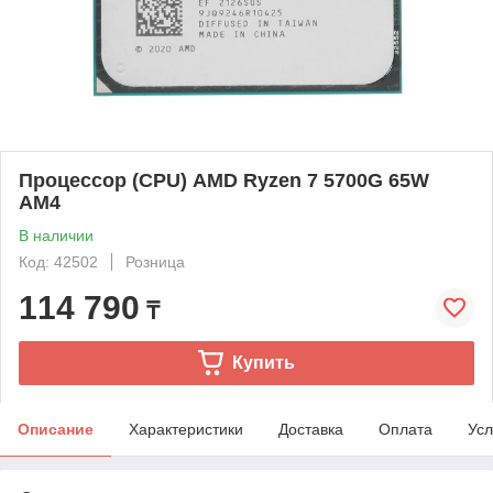
Процессор (CPU) AMD Ryzen 7 5700G 65W
AM4
В наличии
Код: 42502
Розница
114 790
₸
Купить
Описание
Характеристики
Доставка
Оплата
Усл