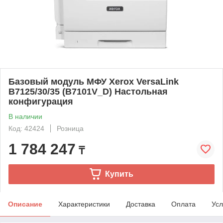
Базовый модуль МФУ Xerox VersaLink
B7125/30/35 (B7101V_D) Настольная
конфигурация
В наличии
Код: 42424
Розница
1 784 247
₸
Купить
Описание
Характеристики
Доставка
Оплата
Усл