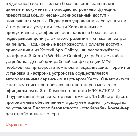
и удобство работы. Полная безопасность. Защищайте
данные и документы с помощью встроенных функций,
предотвращающих несанкционированный доступ и
выявляющих угрозы. Поддержка управляемых услуг печати.
Интеграция с услугами печати Xerox® повышает
продуктивность, эффективность работы и безопасность,
поддерживая цели устойчивого развития и снижения затрат
на печать. Расширенные возможности. Получите доступ к
приложениям из Xerox® App Gallery или воспользуйтесь
платформой Xerox® Workflow Central для работы с любого
устройства. Для сборки рабочей конфигурации МФУ
необходимо приобрести комплект инициализации. Первичная
установка и настройка устройства осуществляется
авторизованным сервисным партнером Xerox. Ознакомиться
с полным список авторизованных партнеров можно на
официальном сайте. Комплект поставки МФУ B7101V_D
Шнур питания Черный картридж - ёмкость 15 500 стр. Диск с
программным обеспечением и документацией Руководство
по установке Паспорт безопасности Фотобарабан Контейнер
для отработанного тонера
Скрыть