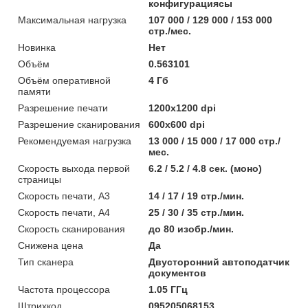
конфигурациясы
Максимальная нагрузка
107 000 / 129 000 / 153 000
стр./мес.
Новинка
Нет
Объём
0.563101
Объём оперативной
4 Гб
памяти
Разрешение печати
1200x1200 dpi
Разрешение сканирования
600x600 dpi
Рекомендуемая нагрузка
13 000 / 15 000 / 17 000 стр./
мес.
Скорость выхода первой
6.2 / 5.2 / 4.8 сек. (моно)
страницы
Скорость печати, А3
14 / 17 / 19 стр./мин.
Скорость печати, А4
25 / 30 / 35 стр./мин.
Скорость сканирования
до 80 изобр./мин.
Снижена цена
Да
Тип сканера
Двусторонний автоподатчик
документов
Частота процессора
1.05 ГГц
Штрихкод
095205068153