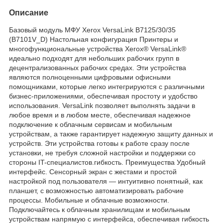
Описание
Базовый модуль МФУ Xerox VersaLink B7125/30/35
(B7101V_D) Настольная конфигурация Принтеры и
многофункциональные устройства Xerox® VersaLink®
идеально подходят для небольших рабочих групп в
децентрализованных рабочих средах. Эти устройства
являются полноценными цифровыми офисными
помощниками, которые легко интегрируются с различными
бизнес-приложениями, обеспечивая простоту и удобство
использования. VersaLink позволяет выполнять задачи в
любое время и в любом месте, обеспечивая надежное
подключение к облачным сервисам и мобильным
устройствам, а также гарантирует надежную защиту данных и
устройств. Эти устройства готовы к работе сразу после
установки, не требуя сложной настройки и поддержки со
стороны IT-специалистов.гибкость. Преимущества Удобный
интерфейс. Сенсорный экран с жестами и простой
настройкой под пользователя — интуитивно понятный, как
планшет, с возможностью автоматизировать рабочие
процессы. Мобильные и облачные возможности.
Подключайтесь к облачным хранилищам и мобильным
устройствам напрямую с интерфейса, обеспечивая гибкость