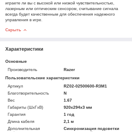
играете ли вы с высокой или низкой чувствительностью,
лазерным или оптическим сенсором, считывание сигнала
всегда будет качественным для обеспечения надежного
управления в игре.
Скрыть
Характеристики
Основные
Производитель
Razer
Пользовательские характеристики
Артикул
RZ02-02500600-R3M1
Благотворительность
N
Вес
1.67
Габариты (ШхГхВ)
920х294x3 мм
Гарантия
1 год
Длина кабеля
2,1 м
Дополнительная
Синхронизация подсветки