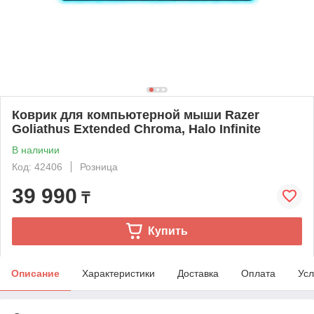
Коврик для компьютерной мыши Razer
Goliathus Extended Chroma, Halo Infinite
В наличии
Код: 42406
Розница
39 990
₸
Купить
Описание
Характеристики
Доставка
Оплата
Усл