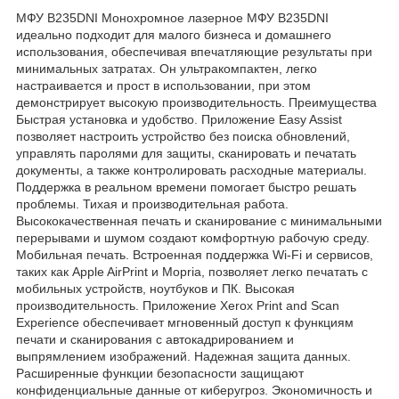
МФУ B235DNI Монохромное лазерное МФУ B235DNI
идеально подходит для малого бизнеса и домашнего
использования, обеспечивая впечатляющие результаты при
минимальных затратах. Он ультракомпактен, легко
настраивается и прост в использовании, при этом
демонстрирует высокую производительность. Преимущества
Быстрая установка и удобство. Приложение Easy Assist
позволяет настроить устройство без поиска обновлений,
управлять паролями для защиты, сканировать и печатать
документы, а также контролировать расходные материалы.
Поддержка в реальном времени помогает быстро решать
проблемы. Тихая и производительная работа.
Высококачественная печать и сканирование с минимальными
перерывами и шумом создают комфортную рабочую среду.
Мобильная печать. Встроенная поддержка Wi-Fi и сервисов,
таких как Apple AirPrint и Mopria, позволяет легко печатать с
мобильных устройств, ноутбуков и ПК. Высокая
производительность. Приложение Xerox Print and Scan
Experience обеспечивает мгновенный доступ к функциям
печати и сканирования с автокадрированием и
выпрямлением изображений. Надежная защита данных.
Расширенные функции безопасности защищают
конфиденциальные данные от киберугроз. Экономичность и