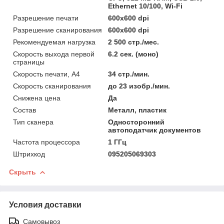
Ethernet 10/100, Wi-Fi
Разрешение печати
600x600 dpi
Разрешение сканирования
600x600 dpi
Рекомендуемая нагрузка
2 500 стр./мес.
Скорость выхода первой
6.2 сек. (моно)
страницы
Скорость печати, А4
34 стр./мин.
Скорость сканирования
до 23 изобр./мин.
Снижена цена
Да
Состав
Металл, пластик
Тип сканера
Односторонний
автоподатчик документов
Частота процессора
1 ГГц
Штрихкод
095205069303
Скрыть
Условия доставки
Самовывоз