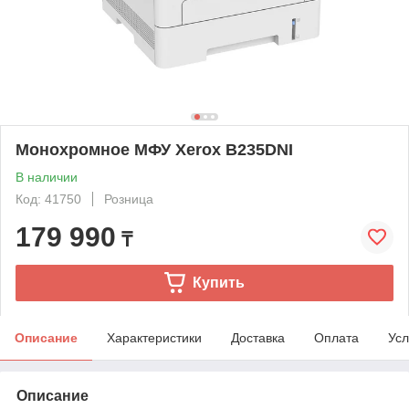
Монохромное МФУ Xerox B235DNI
В наличии
Код: 41750
Розница
179 990
₸
Купить
Описание
Характеристики
Доставка
Оплата
Усл
Описание