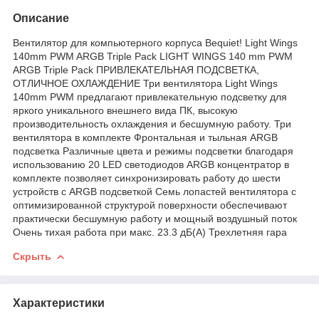
Описание
Вентилятор для компьютерного корпуса Bequiet! Light Wings
140mm PWM ARGB Triple Pack LIGHT WINGS 140 mm PWM
ARGB Triple Pack ПРИВЛЕКАТЕЛЬНАЯ ПОДСВЕТКА,
ОТЛИЧНОЕ ОХЛАЖДЕНИЕ Три вентилятора Light Wings
140mm PWM предлагают привлекательную подсветку для
яркого уникального внешнего вида ПК, высокую
производительность охлаждения и бесшумную работу. Три
вентилятора в комплекте Фронтальная и тыльная ARGB
подсветка Различные цвета и режимы подсветки благодаря
использованию 20 LED светодиодов ARGB концентратор в
комплекте позволяет синхронизировать работу до шести
устройств с ARGB подсветкой Семь лопастей вентилятора с
оптимизированной структурой поверхности обеспечивают
практически бесшумную работу и мощный воздушный поток
Очень тихая работа при макс. 23.3 дБ(A) Трехлетняя гара
Скрыть
Характеристики