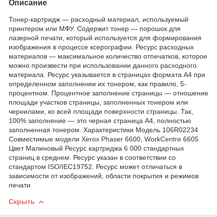
Описание
Тонер-картридж — расходный материал, используемый
принтером или МФУ. Содержит тонер — порошок для
лазерной печати, который используется для формирования
изображения в процессе ксерографии. Ресурс расходных
материалов — максимальное количество отпечатков, которое
можно произвести при использовании данного расходного
материала. Ресурс указывается в страницах формата А4 при
определенном заполнении их тонером, как правило, 5-
процентном. Процентное заполнение страницы — отношение
площади участков страницы, заполненных тонером или
чернилами, ко всей площади поверхности страницы. Так,
100% заполнение — это черная страница А4, полностью
заполненная тонером. Характеристики Модель 106R02234
Совместимые модели Xerox Phaser 6600, WorkCentre 6605
Цвет Малиновый Ресурс картриджа 6 000 стандартных
страниц в среднем. Ресурс указан в соответствии со
стандартом ISO/IEC19752. Ресурс может отличаться в
зависимости от изображений, области покрытия и режимов
печати
Скрыть