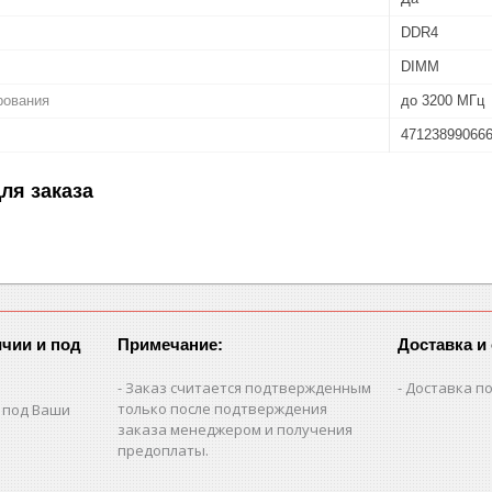
DDR4
DIMM
рования
до 3200 МГц
47123899066
ля заказа
чии и под
Примечание:
Доставка и
Заказ считается подтвержденным
Доставка по
только после подтверждения
 под Ваши
заказа менеджером и получения
предоплаты.