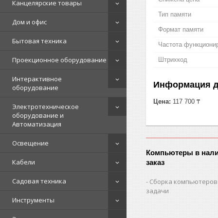
Канцелярские товары
Тип памяти
Дом и офис
Формат памяти
Бытовая техника
Частота функциони
Проекционное оборудование
Штрихкод
Интерактивное
Информация д
оборудование
Цена:
117 700 ₸
Электротехническое
оборудование и
Автоматизация
Освещение
Компьютеры в нали
Кабели
заказ
Садовая техника
Сборка компьютеров
задачи
Инструменты