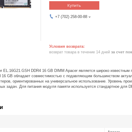
Купить
+7 (702) 258-00-88
возврат товара в течение 14 дней
за счет по
r EL.16G21.GSH DDR4 16 GB DIMM Apacer является широко известным п
 16 GB обладает совместимостью с подавляющим большинством актуаль
теров, ориентированных на универсальное использование. Уровень про
ых задач. Для питания модуля памяти используется стандартное для D
и