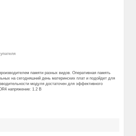
купателя
роизводителем памяти разных видов. Оперативная память
ных на сегодняшний день материнских плат и подойдет для
изводительности модуля достаточен для эффективного
DR4 напряжение: 1.2 В