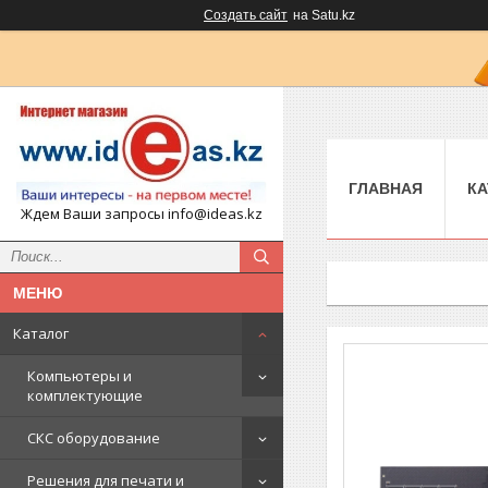
Создать сайт
на Satu.kz
ГЛАВНАЯ
КА
Ждем Ваши запросы info@ideas.kz
Каталог
Компьютеры и
комплектующие
СКС оборудование
Решения для печати и