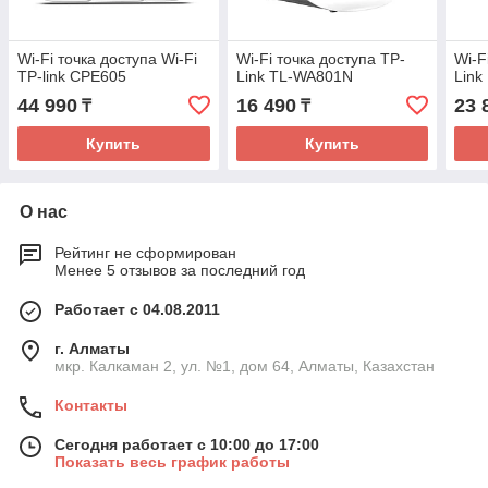
Wi-Fi точка доступа Wi-Fi
Wi-Fi точка доступа TP-
Wi-F
TP-link CPE605
Link TL-WA801N
Link
44 990
16 490
23 
₸
₸
Купить
Купить
О нас
Рейтинг не сформирован
Менее 5 отзывов за последний год
Работает с 04.08.2011
г. Алматы
мкр. Калкаман 2, ул. №1, дом 64, Алматы, Казахстан
Контакты
Сегодня работает с 10:00 до 17:00
Показать весь график работы