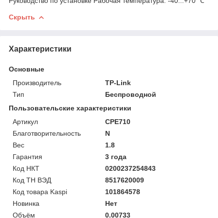
Руководство по установке Рабочая температура: -40...+70 ℃
Скрыть
Характеристики
Основные
Производитель
TP-Link
Тип
Беспроводной
Пользовательские характеристики
Артикул
CPE710
Благотворительность
N
Вес
1.8
Гарантия
3 года
Код НКТ
0200237254843
Код ТН ВЭД
8517620009
Код товара Kaspi
101864578
Новинка
Нет
Объём
0.00733