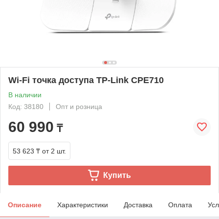
Wi-Fi точка доступа TP-Link CPE710
В наличии
Код: 38180
Опт и розница
60 990
₸
53 623 ₸
от 2 шт.
Купить
Описание
Характеристики
Доставка
Оплата
Усл