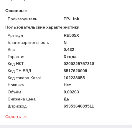
Основные
Производитель
TP-Link
Пользовательские характеристики
Артикул
RE505X
Благотворительность
N
Вес
0.432
Гарантия
3 года
Код НКТ
0200225757318
Код ТН ВЭД
8517620009
Код товара Kaspi
102238055
Новинка
Нет
Объём
0.00263
Снижена цена
Да
Штрихкод
6935364089511
Скрыть