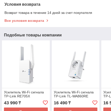
Условия возврата
Возврат товара в течение 14 дней за счет покупателя
Все условия возврата
Подобные товары компании
Усилитель Wi-Fi сигнала
Усилитель Wi-Fi сигнала
Усил
TP-Link RE705X
TP-Link TL-WA860RE
TP-L
43 990
16 490
16 
₸
₸