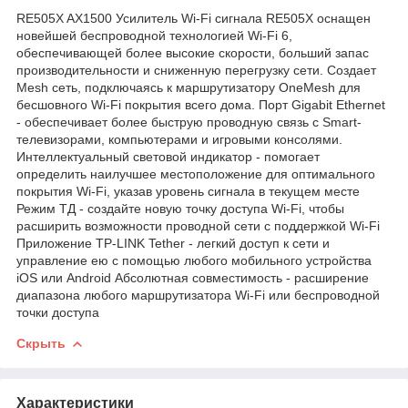
RE505X AX1500 Усилитель Wi-Fi сигнала RE505X оснащен
новейшей беспроводной технологией Wi-Fi 6,
обеспечивающей более высокие скорости, больший запас
производительности и сниженную перегрузку сети. Создает
Mesh сеть, подключаясь к маршрутизатору OneMesh для
бесшовного Wi-Fi покрытия всего дома. Порт Gigabit Ethernet
- обеспечивает более быструю проводную связь с Smart-
телевизорами, компьютерами и игровыми консолями.
Интеллектуальный световой индикатор - помогает
определить наилучшее местоположение для оптимального
покрытия Wi-Fi, указав уровень сигнала в текущем месте
Режим ТД - создайте новую точку доступа Wi-Fi, чтобы
расширить возможности проводной сети с поддержкой Wi-Fi
Приложение TP-LINK Tether - легкий доступ к сети и
управление ею с помощью любого мобильного устройства
iOS или Android Абсолютная совместимость - расширение
диапазона любого маршрутизатора Wi-Fi или беспроводной
точки доступа
Скрыть
Характеристики