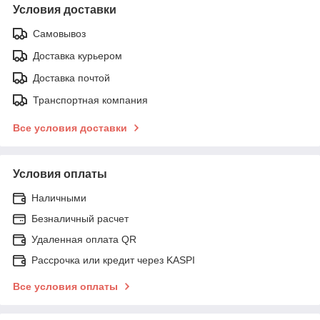
Условия доставки
Самовывоз
Доставка курьером
Доставка почтой
Транспортная компания
Все условия доставки
Условия оплаты
Наличными
Безналичный расчет
Удаленная оплата QR
Рассрочка или кредит через KASPI
Все условия оплаты