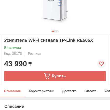
Усилитель Wi-Fi сигнала TP-Link RE505X
В наличии
Код: 38175
Розница
43 990
₸
Купить
Описание
Характеристики
Доставка
Оплата
Усл
Описание