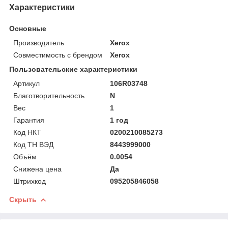
Характеристики
Основные
Производитель
Xerox
Совместимость с брендом
Xerox
Пользовательские характеристики
Артикул
106R03748
Благотворительность
N
Вес
1
Гарантия
1 год
Код НКТ
0200210085273
Код ТН ВЭД
8443999000
Объём
0.0054
Снижена цена
Да
Штрихкод
095205846058
Скрыть