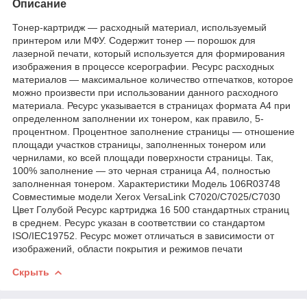
Описание
Тонер-картридж — расходный материал, используемый
принтером или МФУ. Содержит тонер — порошок для
лазерной печати, который используется для формирования
изображения в процессе ксерографии. Ресурс расходных
материалов — максимальное количество отпечатков, которое
можно произвести при использовании данного расходного
материала. Ресурс указывается в страницах формата А4 при
определенном заполнении их тонером, как правило, 5-
процентном. Процентное заполнение страницы — отношение
площади участков страницы, заполненных тонером или
чернилами, ко всей площади поверхности страницы. Так,
100% заполнение — это черная страница А4, полностью
заполненная тонером. Характеристики Модель 106R03748
Совместимые модели Xerox VersaLink C7020/C7025/C7030
Цвет Голубой Ресурс картриджа 16 500 стандартных страниц
в среднем. Ресурс указан в соответствии со стандартом
ISO/IEC19752. Ресурс может отличаться в зависимости от
изображений, области покрытия и режимов печати
Скрыть