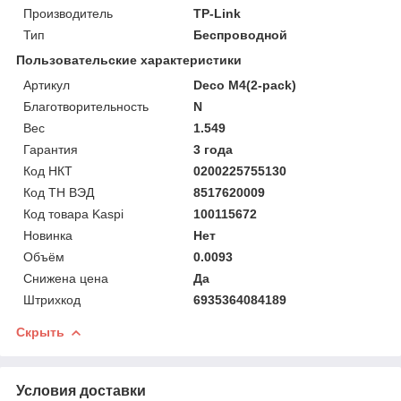
Производитель
TP-Link
Тип
Беспроводной
Пользовательские характеристики
Артикул
Deco M4(2-pack)
Благотворительность
N
Вес
1.549
Гарантия
3 года
Код НКТ
0200225755130
Код ТН ВЭД
8517620009
Код товара Kaspi
100115672
Новинка
Нет
Объём
0.0093
Снижена цена
Да
Штрихкод
6935364084189
Скрыть
Условия доставки