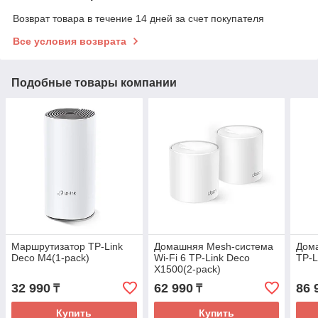
Возврат товара в течение 14 дней за счет покупателя
Все условия возврата
Подобные товары компании
Маршрутизатор TP-Link
Домашняя Mesh-система
Дом
Deco M4(1-pack)
Wi-Fi 6 TP-Link Deco
TP-L
X1500(2-pack)
32 990
62 990
86 
₸
₸
Купить
Купить