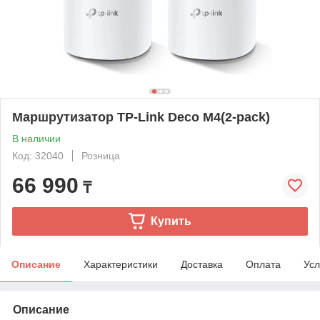
Маршрутизатор TP-Link Deco M4(2-pack)
В наличии
Код: 32040
Розница
66 990
₸
Купить
Описание
Характеристики
Доставка
Оплата
Усл
Описание