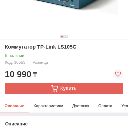
Коммутатор TP-Link LS105G
В наличии
Код: 30553
Розница
10 990
₸
Купить
Описание
Характеристики
Доставка
Оплата
Усл
Описание