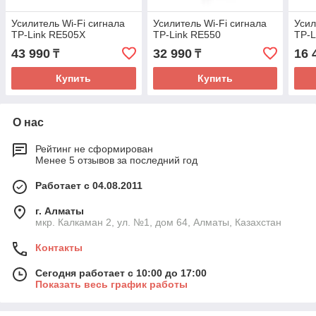
Усилитель Wi-Fi сигнала
Усилитель Wi-Fi сигнала
Усил
TP-Link RE505X
TP-Link RE550
TP-
43 990
32 990
16 
₸
₸
Купить
Купить
О нас
Рейтинг не сформирован
Менее 5 отзывов за последний год
Работает с 04.08.2011
г. Алматы
мкр. Калкаман 2, ул. №1, дом 64, Алматы, Казахстан
Контакты
Сегодня работает с 10:00 до 17:00
Показать весь график работы