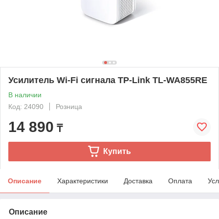
Усилитель Wi-Fi сигнала TP-Link TL-WA855RE
В наличии
Код: 24090
Розница
14 890
₸
Купить
Описание
Характеристики
Доставка
Оплата
Усл
Описание