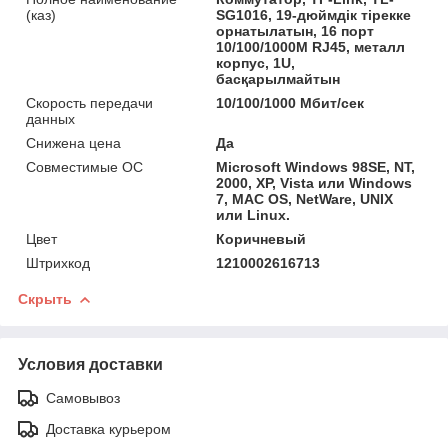
(каз)
SG1016, 19-дюймдік тірекке
орнатылатын, 16 порт
10/100/1000M RJ45, металл
корпус, 1U,
басқарылмайтын
Скорость передачи
10/100/1000 Мбит/сек
данных
Снижена цена
Да
Совместимые ОС
Microsoft Windows 98SE, NT,
2000, XP, Vista или Windows
7, MAC OS, NetWare, UNIX
или Linux.
Цвет
Коричневый
Штрихкод
1210002616713
Скрыть
Условия доставки
Самовывоз
Доставка курьером