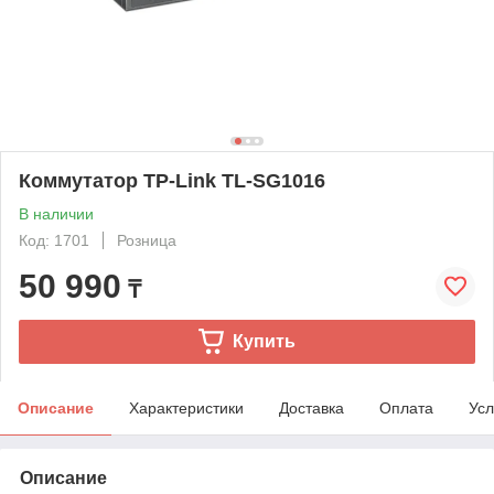
Коммутатор TP-Link TL-SG1016
В наличии
Код: 1701
Розница
50 990
₸
Купить
Описание
Характеристики
Доставка
Оплата
Усл
Описание