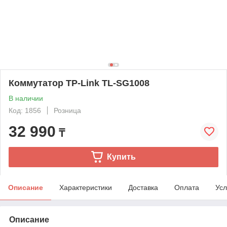
Коммутатор TP-Link TL-SG1008
В наличии
Код: 1856
Розница
32 990
₸
Купить
Описание
Характеристики
Доставка
Оплата
Усл
Описание