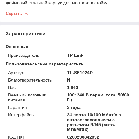
дюймовый стальной корпус для монтажа в стойку
Скрыть
Характеристики
Основные
Производитель
TP-Link
Пользовательские характеристики
Артикул
TL-SF1024D
Благотворительность
N
Вес
1.863
Внешний источник
100~240 В перем. тока, 50/60
питания
Гц
Гарантия
3 года
Интерфейсы
24 порта 10/100 Мбит/с с
автосогласованием с
разъемом RJ45 (авто-
MDI/MDIX)
Код НКТ
0200236642092