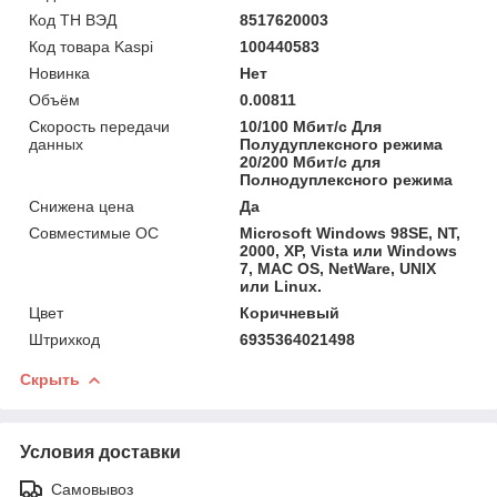
Код ТН ВЭД
8517620003
Код товара Kaspi
100440583
Новинка
Нет
Объём
0.00811
Скорость передачи
10/100 Мбит/с Для
данных
Полудуплексного режима
20/200 Мбит/с для
Полнодуплексного режима
Снижена цена
Да
Совместимые ОС
Microsoft Windows 98SE, NT,
2000, XP, Vista или Windows
7, MAC OS, NetWare, UNIX
или Linux.
Цвет
Коричневый
Штрихкод
6935364021498
Скрыть
Условия доставки
Самовывоз