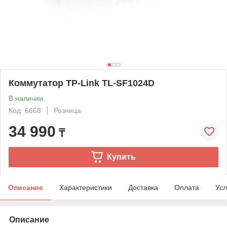
Коммутатор TP-Link TL-SF1024D
В наличии
Код: 6668
Розница
34 990
₸
Купить
Описание
Характеристики
Доставка
Оплата
Усл
Описание