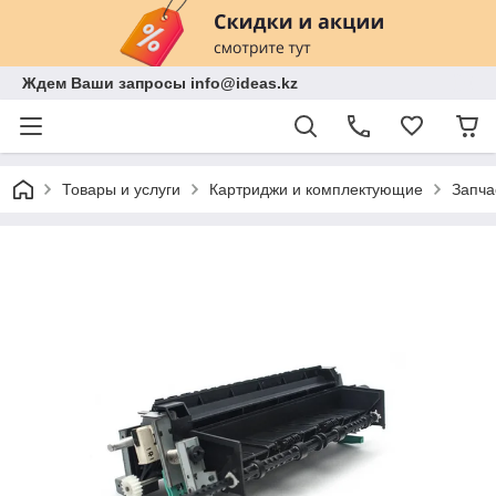
Ждем Ваши запросы info@ideas.kz
Товары и услуги
Картриджи и комплектующие
Запча