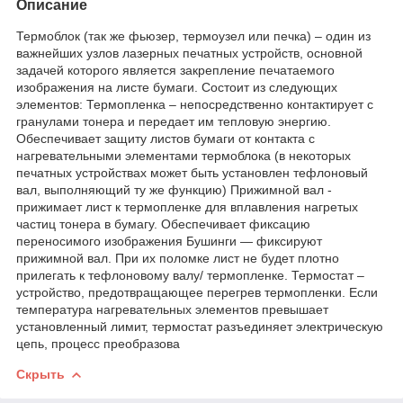
Описание
Термоблок (так же фьюзер, термоузел или печка) – один из
важнейших узлов лазерных печатных устройств, основной
задачей которого является закрепление печатаемого
изображения на листе бумаги. Состоит из следующих
элементов: Термопленка – непосредственно контактирует с
гранулами тонера и передает им тепловую энергию.
Обеспечивает защиту листов бумаги от контакта с
нагревательными элементами термоблока (в некоторых
печатных устройствах может быть установлен тефлоновый
вал, выполняющий ту же функцию) Прижимной вал -
прижимает лист к термопленке для вплавления нагретых
частиц тонера в бумагу. Обеспечивает фиксацию
переносимого изображения Бушинги — фиксируют
прижимной вал. При их поломке лист не будет плотно
прилегать к тефлоновому валу/ термопленке. Термостат –
устройство, предотвращающее перегрев термопленки. Если
температура нагревательных элементов превышает
установленный лимит, термостат разъединяет электрическую
цепь, процесс преобразова
Скрыть