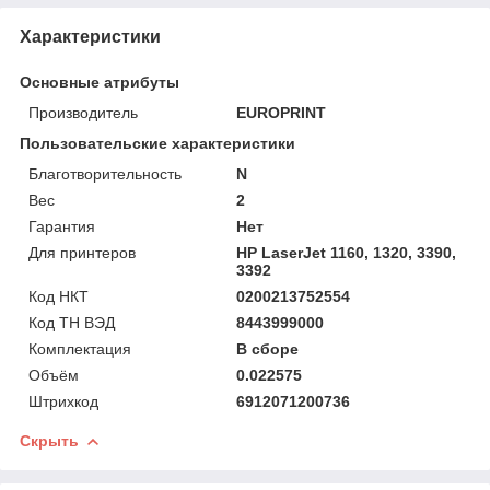
Характеристики
Основные атрибуты
Производитель
EUROPRINT
Пользовательские характеристики
Благотворительность
N
Вес
2
Гарантия
Нет
Для принтеров
HP LaserJet 1160, 1320, 3390,
3392
Код НКТ
0200213752554
Код ТН ВЭД
8443999000
Комплектация
В сборе
Объём
0.022575
Штрихкод
6912071200736
Скрыть