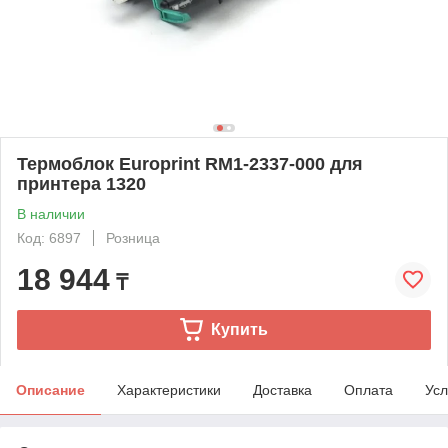
Термоблок Europrint RM1-2337-000 для
принтера 1320
В наличии
Код: 6897
Розница
18 944
₸
Купить
Описание
Характеристики
Доставка
Оплата
Усл