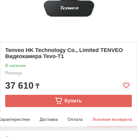
Tenveo HK Technology Co., Limited TENVEO
Видеокамера Tevo-T1
В наличии
Розница
37 610
₸
Купить
Характеристики
Доставка
Оплата
Условия возврата