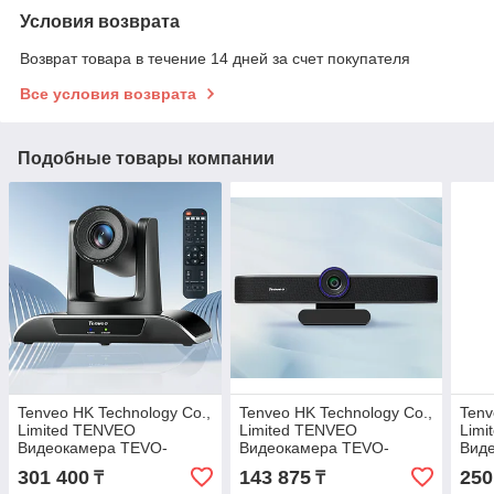
Условия возврата
Возврат товара в течение 14 дней за счет покупателя
Все условия возврата
Подобные товары компании
Tenveo HK Technology Co.,
Tenveo HK Technology Co.,
Tenv
Limited TENVEO
Limited TENVEO
Limi
Видеокамера TEVO-
Видеокамера TEVO-
Вид
10X2MP
VA300C
3X2
301 400
143 875
250
₸
₸